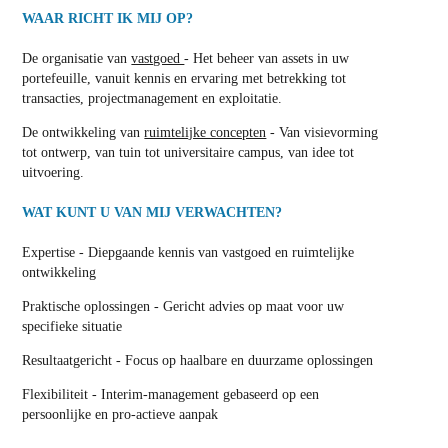
WAAR RICHT IK MIJ OP?
De organisatie van
vastgoed
- Het beheer van assets in uw
portefeuille, vanuit kennis en ervaring met betrekking tot
transacties, projectmanagement en exploitatie.
De ontwikkeling van
ruimtelijke concepten
- Van visievorming
tot ontwerp, van tuin tot universitaire campus, van idee tot
uitvoering.
WAT KUNT U VAN MIJ VERWACHTEN?
Expertise - Diepgaande kennis van vastgoed en ruimtelijke
ontwikkeling
Praktische oplossingen - Gericht advies op maat voor uw
specifieke situatie
Resultaatgericht - Focus op haalbare en duurzame oplossingen
Flexibiliteit - Interim-management gebaseerd op een
persoonlijke en pro-actieve aanpak