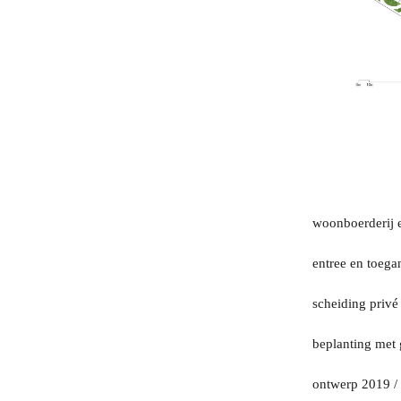
woonboerderij e
entree en toega
scheiding privé
beplanting met 
ontwerp 2019 /